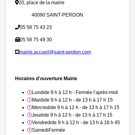
20, place de la mairie
40090 SAINT-PERDON
05 58 75 43 23
05 58 75 49 30
mairie.accueil@saint-perdon.com
Horaires d'ouverture Mairie
Lundi
de 9 h à 12 h - Fermée l'après-midi
Mardi
de 9 h à 12 h - de 13 h à 17 h 15
Mercredi
de 9 h à 12 h - de 13 h à 17 h 15
Jeudi
de 9 h à 12 h - de 13 h à 17 h 15
Vendredi
de 9 h à 12 h - de 13 h à 16 h 45
Samedi
Fermée