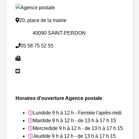
20, place de la mairie
40090 SAINT-PERDON
05 58 75 52 55
Horaires d'ouverture Agence postale
Lundi
de 9 h à 12 h - Fermée l'après-midi
Mardi
de 9 h à 12 h - de 13 h à 17 h 15
Mercredi
de 9 h à 12 h - de 13 h à 17 h 15
Jeudi
de 9 h à 12 h - de 13 h à 17 h 15