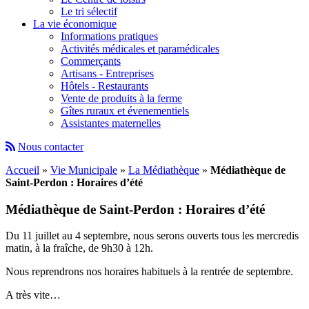
Le tri sélectif
La vie économique
Informations pratiques
Activités médicales et paramédicales
Commerçants
Artisans - Entreprises
Hôtels - Restaurants
Vente de produits à la ferme
Gîtes ruraux et évenementiels
Assistantes maternelles
Nous contacter
Accueil
»
Vie Municipale
»
La Médiathèque
»
Médiathèque de
Saint-Perdon : Horaires d’été
Médiathèque de Saint-Perdon : Horaires d’été
Du 11 juillet au 4 septembre, nous serons ouverts tous les mercredis
matin, à la fraîche, de 9h30 à 12h.
Nous reprendrons nos horaires habituels à la rentrée de septembre.
A très vite…