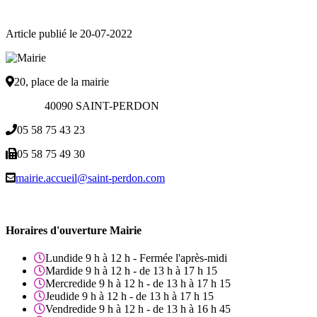
Article publié le 20-07-2022
20, place de la mairie
40090 SAINT-PERDON
05 58 75 43 23
05 58 75 49 30
mairie.accueil@saint-perdon.com
Horaires d'ouverture Mairie
Lundi
de 9 h à 12 h - Fermée l'après-midi
Mardi
de 9 h à 12 h - de 13 h à 17 h 15
Mercredi
de 9 h à 12 h - de 13 h à 17 h 15
Jeudi
de 9 h à 12 h - de 13 h à 17 h 15
Vendredi
de 9 h à 12 h - de 13 h à 16 h 45