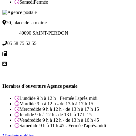
Samedi
Fermée
20, place de la mairie
40090 SAINT-PERDON
05 58 75 52 55
Horaires d'ouverture Agence postale
Lundi
de 9 h à 12 h - Fermée l'après-midi
Mardi
de 9 h à 12 h - de 13 h à 17 h 15
Mercredi
de 9 h à 12 h - de 13 h à 17 h 15
Jeudi
de 9 h à 12 h - de 13 h à 17 h 15
Vendredi
de 9 h à 12 h - de 13 h à 16 h 45
Samedi
de 9 h à 11 h 45 - Fermée l'après-midi
Marchés publics