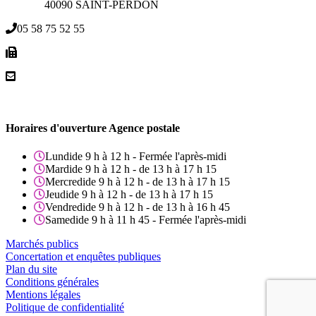
40090 SAINT-PERDON
05 58 75 52 55
Horaires d'ouverture Agence postale
Lundi
de 9 h à 12 h - Fermée l'après-midi
Mardi
de 9 h à 12 h - de 13 h à 17 h 15
Mercredi
de 9 h à 12 h - de 13 h à 17 h 15
Jeudi
de 9 h à 12 h - de 13 h à 17 h 15
Vendredi
de 9 h à 12 h - de 13 h à 16 h 45
Samedi
de 9 h à 11 h 45 - Fermée l'après-midi
Marchés publics
Concertation et enquêtes publiques
Plan du site
Conditions générales
Mentions légales
Politique de confidentialité