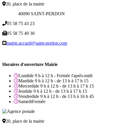
20, place de la mairie
40090 SAINT-PERDON
05 58 75 43 23
05 58 75 49 30
mairie.accueil@saint-perdon.com
Horaires d'ouverture Mairie
Lundi
de 9 h à 12 h - Fermée l'après-midi
Mardi
de 9 h à 12 h - de 13 h à 17 h 15
Mercredi
de 9 h à 12 h - de 13 h à 17 h 15
Jeudi
de 9 h à 12 h - de 13 h à 17 h 15
Vendredi
de 9 h à 12 h - de 13 h à 16 h 45
Samedi
Fermée
20, place de la mairie