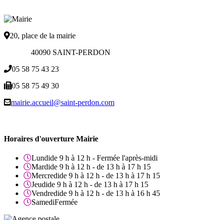
20, place de la mairie
40090 SAINT-PERDON
05 58 75 43 23
05 58 75 49 30
mairie.accueil@saint-perdon.com
Horaires d'ouverture Mairie
Lundi
de 9 h à 12 h - Fermée l'après-midi
Mardi
de 9 h à 12 h - de 13 h à 17 h 15
Mercredi
de 9 h à 12 h - de 13 h à 17 h 15
Jeudi
de 9 h à 12 h - de 13 h à 17 h 15
Vendredi
de 9 h à 12 h - de 13 h à 16 h 45
Samedi
Fermée