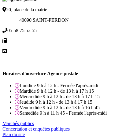
20, place de la mairie
40090 SAINT-PERDON
05 58 75 52 55
Horaires d'ouverture Agence postale
Lundi
de 9 h à 12 h - Fermée l'après-midi
Mardi
de 9 h à 12 h - de 13 h à 17 h 15
Mercredi
de 9 h à 12 h - de 13 h à 17 h 15
Jeudi
de 9 h à 12 h - de 13 h à 17 h 15
Vendredi
de 9 h à 12 h - de 13 h à 16 h 45
Samedi
de 9 h à 11 h 45 - Fermée l'après-midi
Marchés publics
Concertation et enquêtes publiques
Plan du site