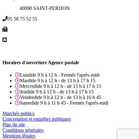
40090 SAINT-PERDON
05 58 75 52 55
Horaires d'ouverture Agence postale
Lundi
de 9 h à 12 h - Fermée l'après-midi
Mardi
de 9 h à 12 h - de 13 h à 17 h 15
Mercredi
de 9 h à 12 h - de 13 h à 17 h 15
Jeudi
de 9 h à 12 h - de 13 h à 17 h 15
Vendredi
de 9 h à 12 h - de 13 h à 16 h 45
Samedi
de 9 h à 11 h 45 - Fermée l'après-midi
Marchés publics
Concertation et enquêtes publiques
Plan du site
Conditions générales
Mentions légales