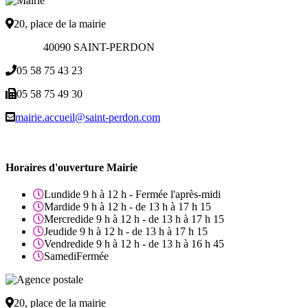
20, place de la mairie
40090 SAINT-PERDON
05 58 75 43 23
05 58 75 49 30
mairie.accueil@saint-perdon.com
Horaires d'ouverture Mairie
Lundi
de 9 h à 12 h - Fermée l'après-midi
Mardi
de 9 h à 12 h - de 13 h à 17 h 15
Mercredi
de 9 h à 12 h - de 13 h à 17 h 15
Jeudi
de 9 h à 12 h - de 13 h à 17 h 15
Vendredi
de 9 h à 12 h - de 13 h à 16 h 45
Samedi
Fermée
20, place de la mairie