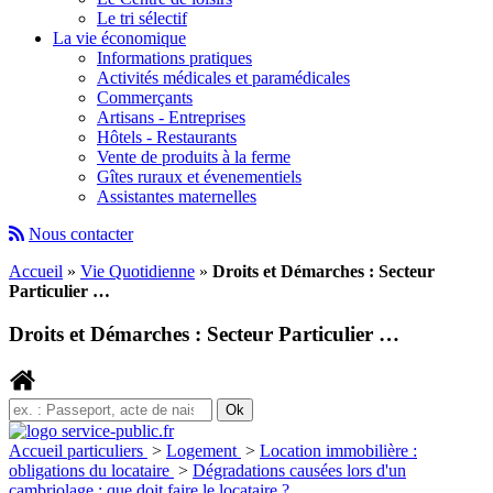
Le tri sélectif
La vie économique
Informations pratiques
Activités médicales et paramédicales
Commerçants
Artisans - Entreprises
Hôtels - Restaurants
Vente de produits à la ferme
Gîtes ruraux et évenementiels
Assistantes maternelles
Nous contacter
Accueil
»
Vie Quotidienne
»
Droits et Démarches : Secteur
Particulier …
Droits et Démarches : Secteur Particulier …
Accueil particuliers
>
Logement
>
Location immobilière :
obligations du locataire
>
Dégradations causées lors d'un
cambriolage : que doit faire le locataire ?