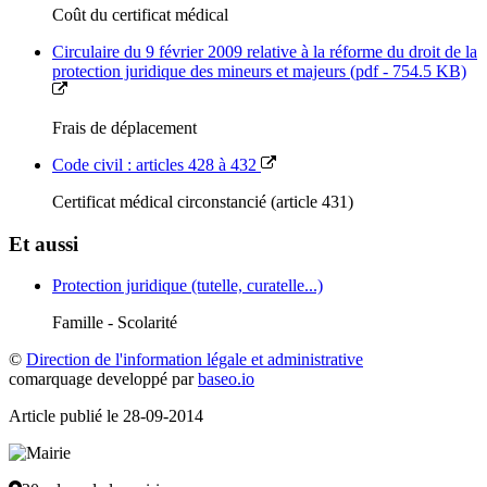
Coût du certificat médical
Circulaire du 9 février 2009 relative à la réforme du droit de la
protection juridique des mineurs et majeurs (pdf - 754.5 KB)
Frais de déplacement
Code civil : articles 428 à 432
Certificat médical circonstancié (article 431)
Et aussi
Protection juridique (tutelle, curatelle...)
Famille - Scolarité
©
Direction de l'information légale et administrative
comarquage developpé par
baseo.io
Article publié le 28-09-2014