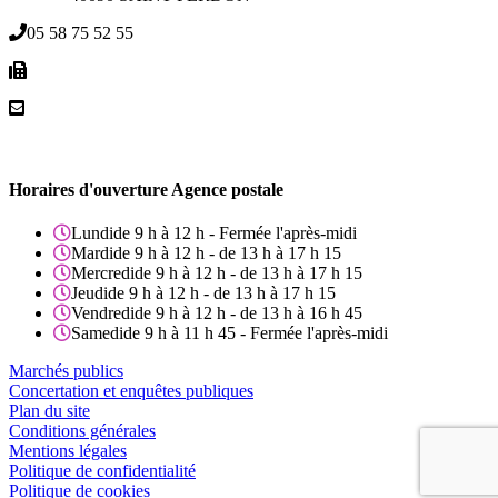
05 58 75 52 55
Horaires d'ouverture Agence postale
Lundi
de 9 h à 12 h - Fermée l'après-midi
Mardi
de 9 h à 12 h - de 13 h à 17 h 15
Mercredi
de 9 h à 12 h - de 13 h à 17 h 15
Jeudi
de 9 h à 12 h - de 13 h à 17 h 15
Vendredi
de 9 h à 12 h - de 13 h à 16 h 45
Samedi
de 9 h à 11 h 45 - Fermée l'après-midi
Marchés publics
Concertation et enquêtes publiques
Plan du site
Conditions générales
Mentions légales
Politique de confidentialité
Politique de cookies