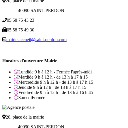
20, place de la mairie
40090 SAINT-PERDON
05 58 75 43 23
05 58 75 49 30
mairie.accueil@saint-perdon.com
Horaires d'ouverture Mairie
Lundi
de 9 h à 12 h - Fermée l'après-midi
Mardi
de 9 h à 12 h - de 13 h à 17 h 15
Mercredi
de 9 h à 12 h - de 13 h à 17 h 15
Jeudi
de 9 h à 12 h - de 13 h à 17 h 15
Vendredi
de 9 h à 12 h - de 13 h à 16 h 45
Samedi
Fermée
20, place de la mairie
40090 SAINT-PERDON