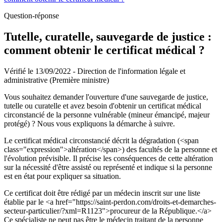
Question-réponse
Tutelle, curatelle, sauvegarde de justice :
comment obtenir le certificat médical ?
Vérifié le 13/09/2022 - Direction de l'information légale et
administrative (Première ministre)
Vous souhaitez demander l'ouverture d'une sauvegarde de justice,
tutelle ou curatelle et avez besoin d'obtenir un certificat médical
circonstancié de la personne vulnérable (mineur émancipé, majeur
protégé) ? Nous vous expliquons la démarche à suivre.
Le certificat médical circonstancié décrit la dégradation (<span
class="expression">altération</span>) des facultés de la personne et
l'évolution prévisible. Il précise les conséquences de cette altération
sur la nécessité d'être assisté ou représenté et indique si la personne
est en état pour expliquer sa situation.
Ce certificat doit être rédigé par un médecin inscrit sur une liste
établie par le <a href="https://saint-perdon.com/droits-et-demarches-
secteur-particulier/?xml=R1123">procureur de la République.</a>
Ce spécialiste ne peut pas être le médecin traitant de la personne