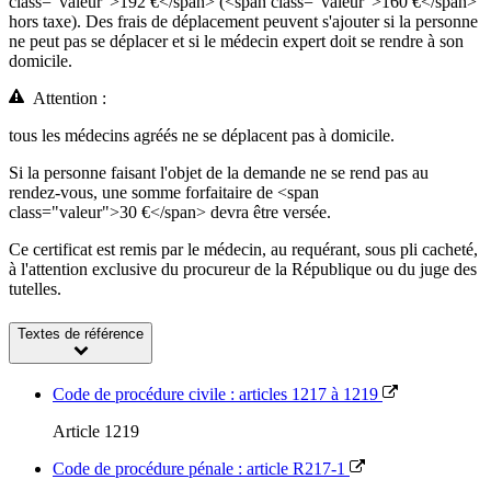
class="valeur">192 €</span> (<span class="valeur">160 €</span>
hors taxe). Des frais de déplacement peuvent s'ajouter si la personne
ne peut pas se déplacer et si le médecin expert doit se rendre à son
domicile.
Attention :
tous les médecins agréés ne se déplacent pas à domicile.
Si la personne faisant l'objet de la demande ne se rend pas au
rendez-vous, une somme forfaitaire de <span
class="valeur">30 €</span> devra être versée.
Ce certificat est remis par le médecin, au requérant, sous pli cacheté,
à l'attention exclusive du procureur de la République ou du juge des
tutelles.
Textes de référence
Code de procédure civile : articles 1217 à 1219
Article 1219
Code de procédure pénale : article R217-1