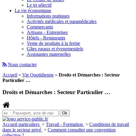
Le tri sélectif
La vie économique
Informations pratiques
Activités médicales et paramédicales
Commerçants
Artisans - Entreprises
Hôtels - Restaurants
Vente de produits à la ferme
Gîtes ruraux et évenementiels
Assistantes maternelles
Nous contacter
Accueil
»
Vie Quotidienne
»
Droits et Démarches : Secteur
Particulier …
Droits et Démarches : Secteur Particulier …
Accueil particuliers
>
Travail - Formation
>
Conditions de travail
dans le secteur privé
>
Comment consulter une convention
collective ?