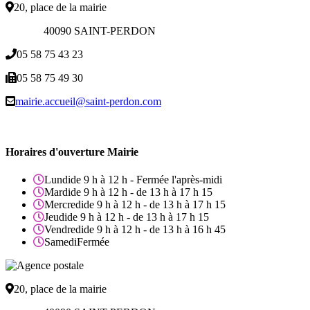
20, place de la mairie
40090 SAINT-PERDON
05 58 75 43 23
05 58 75 49 30
mairie.accueil@saint-perdon.com
Horaires d'ouverture Mairie
Lundi
de 9 h à 12 h - Fermée l'après-midi
Mardi
de 9 h à 12 h - de 13 h à 17 h 15
Mercredi
de 9 h à 12 h - de 13 h à 17 h 15
Jeudi
de 9 h à 12 h - de 13 h à 17 h 15
Vendredi
de 9 h à 12 h - de 13 h à 16 h 45
Samedi
Fermée
20, place de la mairie