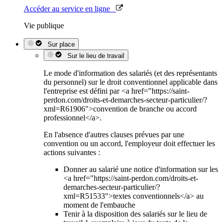
Accéder au service en ligne
Vie publique
Sur place
Sur le lieu de travail
Le mode d'information des salariés (et des représentants
du personnel) sur le droit conventionnel applicable dans
l'entreprise est défini par <a href="https://saint-
perdon.com/droits-et-demarches-secteur-particulier/?
xml=R61906">convention de branche ou accord
professionnel</a>.
En l'absence d'autres clauses prévues par une
convention ou un accord, l'employeur doit effectuer les
actions suivantes :
Donner au salarié une notice d'information sur les
<a href="https://saint-perdon.com/droits-et-
demarches-secteur-particulier/?
xml=R51533">textes conventionnels</a> au
moment de l'embauche
Tenir à la disposition des salariés sur le lieu de