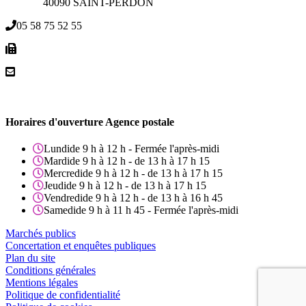
40090 SAINT-PERDON
05 58 75 52 55
Horaires d'ouverture Agence postale
Lundi
de 9 h à 12 h - Fermée l'après-midi
Mardi
de 9 h à 12 h - de 13 h à 17 h 15
Mercredi
de 9 h à 12 h - de 13 h à 17 h 15
Jeudi
de 9 h à 12 h - de 13 h à 17 h 15
Vendredi
de 9 h à 12 h - de 13 h à 16 h 45
Samedi
de 9 h à 11 h 45 - Fermée l'après-midi
Marchés publics
Concertation et enquêtes publiques
Plan du site
Conditions générales
Mentions légales
Politique de confidentialité