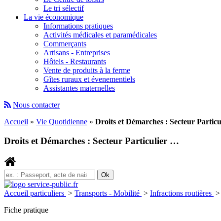
Le tri sélectif
La vie économique
Informations pratiques
Activités médicales et paramédicales
Commerçants
Artisans - Entreprises
Hôtels - Restaurants
Vente de produits à la ferme
Gîtes ruraux et évenementiels
Assistantes maternelles
Nous contacter
Accueil
»
Vie Quotidienne
»
Droits et Démarches : Secteur Partic
Droits et Démarches : Secteur Particulier …
Accueil particuliers
>
Transports - Mobilité
>
Infractions routières
>
Fiche pratique