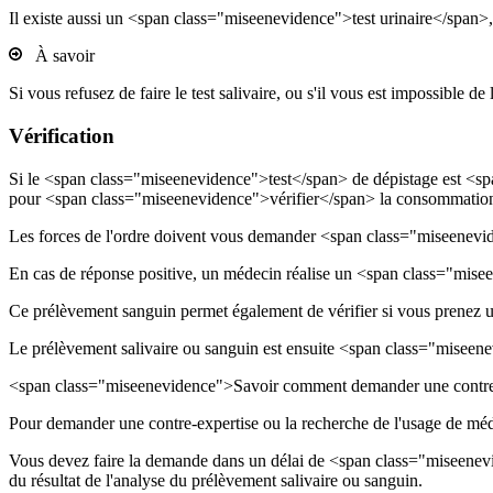
Il existe aussi un <span class="miseenevidence">test urinaire</span>, m
À savoir
Si vous refusez de faire le test salivaire, ou s'il vous est impossib
Vérification
Si le <span class="miseenevidence">test</span> de dépistage est <sp
pour <span class="miseenevidence">vérifier</span> la consommation
Les forces de l'ordre doivent vous demander <span class="miseenevi
En cas de réponse positive, un médecin réalise un <span class="mise
Ce prélèvement sanguin permet également de vérifier si vous prenez
Le prélèvement salivaire ou sanguin est ensuite <span class="miseen
<span class="miseenevidence">Savoir comment demander une contre-
Pour demander une contre-expertise ou la recherche de l'usage de méd
Vous devez faire la demande dans un délai de <span class="miseenevi
du résultat de l'analyse du prélèvement salivaire ou sanguin.