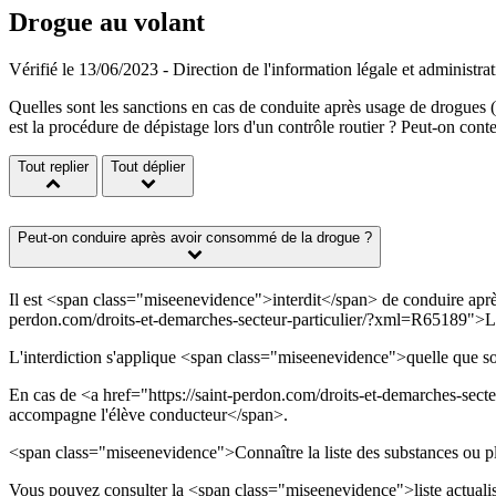
Drogue au volant
Vérifié le 13/06/2023 - Direction de l'information légale et administra
Quelles sont les sanctions en cas de conduite après usage de drogues
est la procédure de dépistage lors d'un contrôle routier ? Peut-on conte
Tout replier
Tout déplier
Peut-on conduire après avoir consommé de la drogue ?
Il est <span class="miseenevidence">interdit</span> de conduire après
perdon.com/droits-et-demarches-secteur-particulier/?xml=R65189">
L'interdiction s'applique <span class="miseenevidence">quelle que s
En cas de <a href="https://saint-perdon.com/droits-et-demarches-se
accompagne l'élève conducteur</span>.
<span class="miseenevidence">Connaître la liste des substances ou p
Vous pouvez consulter la <span class="miseenevidence">liste actuali