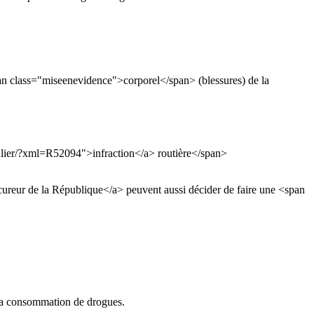
n class="miseenevidence">corporel</span> (blessures) de la
culier/?xml=R52094">infraction</a> routière</span>
ocureur de la République</a> peuvent aussi décider de faire une <span
 la consommation de drogues.