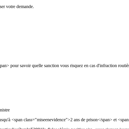
esser votre demande.
n> pour savoir quelle sanction vous risquez en cas d'infraction routièr
nistre
jusqu'à <span class="miseenevidence">2 ans de prison</span> et <spa