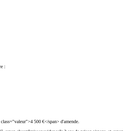
e :
n class="valeur">4 500 €</span> d'amende.