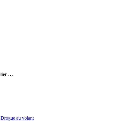
ulier …
Drogue au volant