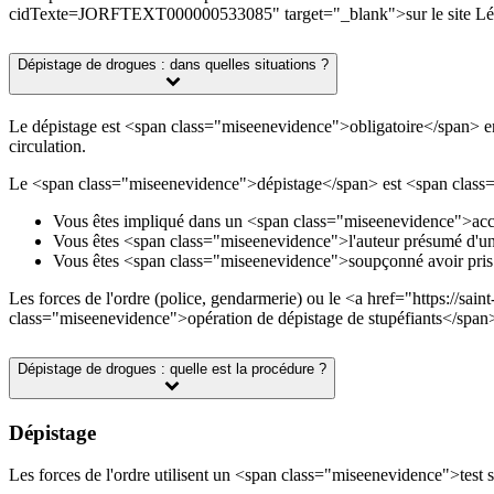
cidTexte=JORFTEXT000000533085" target="_blank">sur le site Lég
Dépistage de drogues : dans quelles situations ?
Le dépistage est <span class="miseenevidence">obligatoire</span> e
circulation.
Le <span class="miseenevidence">dépistage</span> est <span class="
Vous êtes impliqué dans un <span class="miseenevidence">accid
Vous êtes <span class="miseenevidence">l'auteur présumé d'une
Vous êtes <span class="miseenevidence">soupçonné avoir pris
Les forces de l'ordre (police, gendarmerie) ou le <a href="https://s
class="miseenevidence">opération de dépistage de stupéfiants</span
Dépistage de drogues : quelle est la procédure ?
Dépistage
Les forces de l'ordre utilisent un <span class="miseenevidence">tes